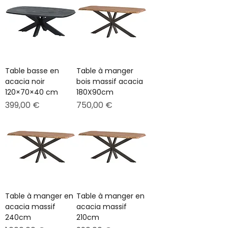
Table basse en
Table à manger
acacia noir
bois massif acacia
120×70×40 cm
180X90cm
Prix
Prix
399,00 €
750,00 €
Table à manger en
Table à manger en
acacia massif
acacia massif
240cm
210cm