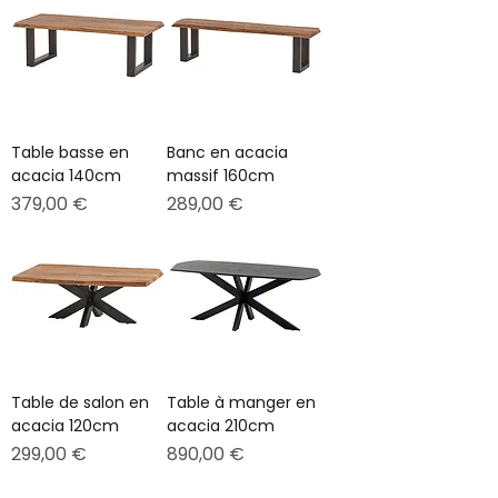
Table basse en
Banc en acacia
acacia 140cm
massif 160cm
Prix
Prix
379,00 €
289,00 €
Table de salon en
Table à manger en
acacia 120cm
acacia 210cm
Prix
Prix
299,00 €
890,00 €