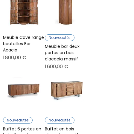
Meuble Cave range
Nouveautés
bouteilles Bar
Meuble bar deux
Acacia
portes en bois
Prix
1 800,00 €
d'acacia massif
Prix
1 600,00 €
Nouveautés
Nouveautés
Buffet 6 portes en
Buffet en bois