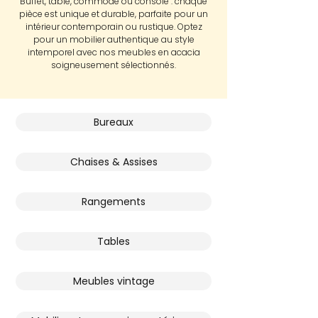
Buffet, table, commode ou console : chaque
pièce est unique et durable, parfaite pour un
intérieur contemporain ou rustique. Optez
pour un mobilier authentique au style
intemporel avec nos meubles en acacia
soigneusement sélectionnés.
Bureaux
Chaises & Assises
Rangements
Tables
Meubles vintage