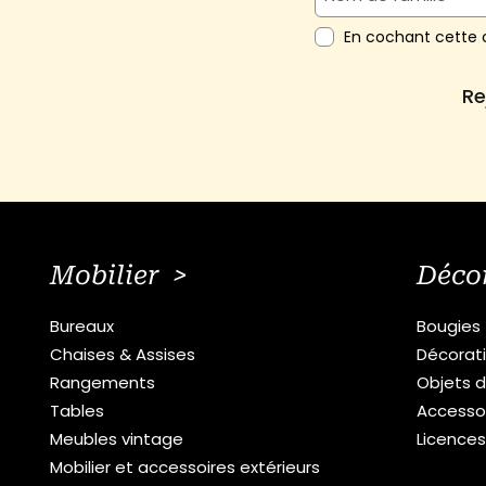
En cochant cette c
Re
Mobilier >
Déco
Bureaux
Bougies
Chaises & Assises
Décorat
Rangements
Objets d
Tables
Accesso
Meubles vintage
Licence
Mobilier et accessoires extérieurs