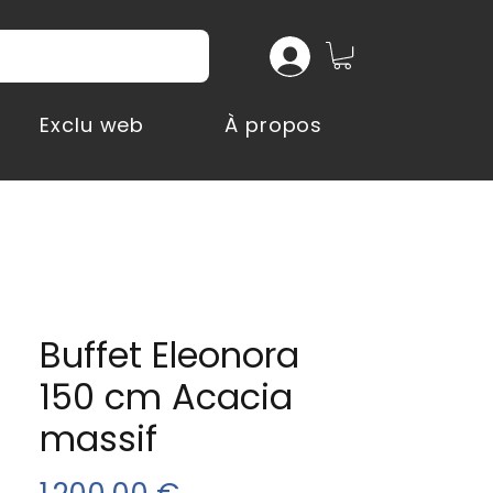
Exclu web
À propos
Buffet Eleonora
150 cm Acacia
massif