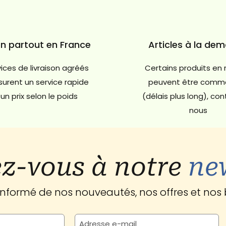
on partout en France
Articles à la de
ices de livraison agréés
Certains produits en 
urent un service rapide
peuvent être comm
un prix selon le poids
(délais plus long), co
nous
z-vous à notre
ne
 informé de nos nouveautés, nos offres et nos 