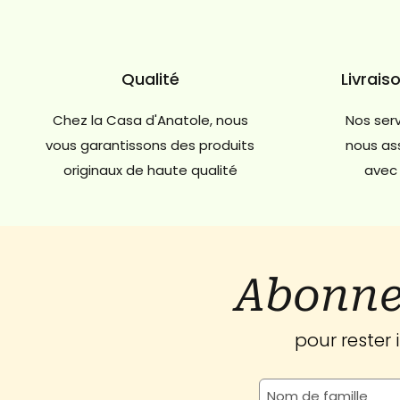
Qualité
Livrais
Chez la Casa d'Anatole, nous
Nos serv
vous garantissons des produits
nous ass
originaux de haute qualité
avec 
Abonne
pour rester