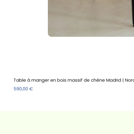
Table à manger en bois massif de chêne Madrid | Nor
Prix
590,00 €