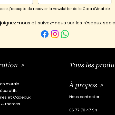
ase, j'accepte de recevoir la newsletter de la Casa d'Anatole
joignez-nous et suivez-nous sur les réseaux soci
ration >
Tous les produ
ion murale
À propos >
écoratifs
Nous contacter
ires et Cadeaux
s & thèmes
06 77 70 47 94