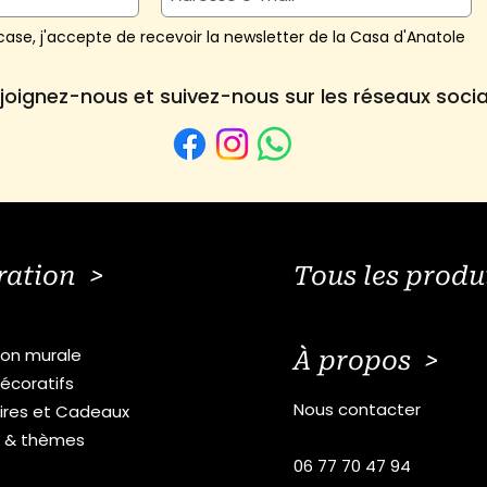
ase, j'accepte de recevoir la newsletter de la Casa d'Anatole
joignez-nous et suivez-nous sur les réseaux soci
ration >
Tous les produ
ion murale
À propos >
écoratifs
Nous contacter
ires et Cadeaux
s & thèmes
06 77 70 47 94