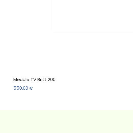
Meuble TV Britt 200
Prix
550,00 €