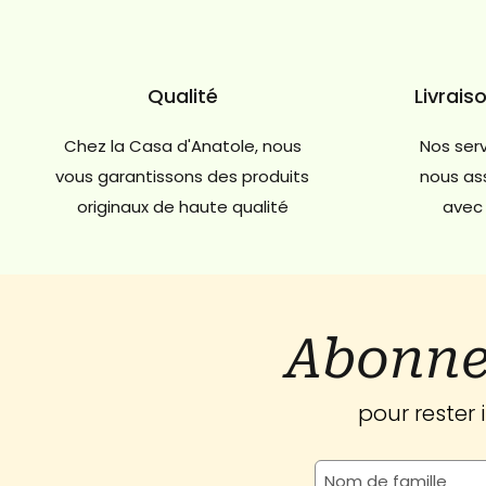
Qualité
Livrais
Chez la Casa d'Anatole, nous
Nos serv
vous garantissons des produits
nous ass
originaux de haute qualité
avec 
Abonne
pour rester