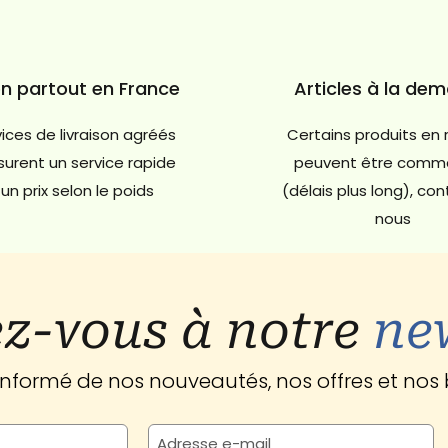
on partout en France
Articles à la de
ices de livraison agréés
Certains produits en 
urent un service rapide
peuvent être comm
un prix selon le poids
(délais plus long), co
nous
z-vous à notre
ne
 informé de nos nouveautés, nos offres et nos 