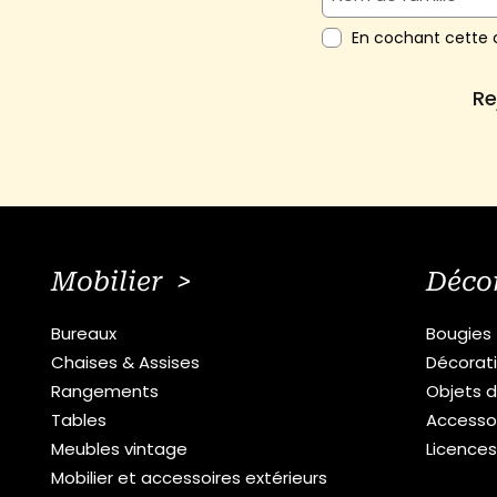
En cochant cette c
Re
Mobilier >
Déco
Bureaux
Bougies
Chaises & Assises
Décorat
Rangements
Objets d
Tables
Accesso
Meubles vintage
Licence
Mobilier et accessoires extérieurs