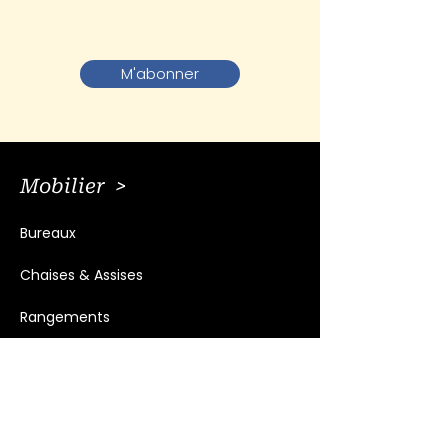
M'abonner
Mobilier >
Bureaux
Chaises & Assises
Rangements
Tables
Meubles vintage
Mobilier et accessoires extérieurs