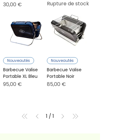
Rupture de stock
Prix
30,00 €
Nouveautés
Nouveautés
Barbecue Valise
Barbecue Valise
Portable XL Bleu
Portable Noir
Prix
Prix
95,00 €
85,00 €
1
/
1