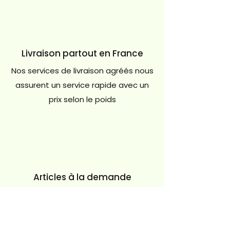
Livraison partout en France
Nos services de livraison agréés nous
assurent un service rapide avec un
prix selon le poids
Articles à la demande
Certains produits en rupture peuvent
être commandés (délais plus long),
contactez-nous