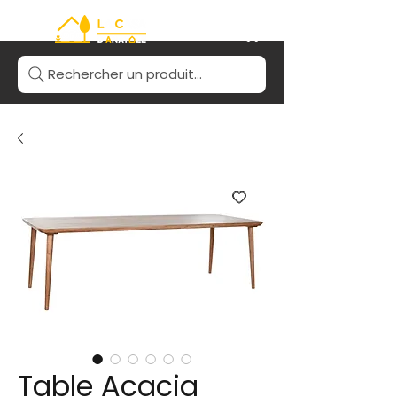
Rechercher un produit...
Table Acacia