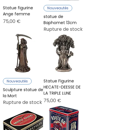
Statue figurine
Nouveautés
Ange femme
statue de
Prix
75,00 €
Baphomet 13cm
Rupture de stock
Statue Figurine
Nouveautés
HECATE-DEESSE DE
Sculpture statue de
LA TRIPLE LUNE
la Mort
Prix
75,00 €
Rupture de stock