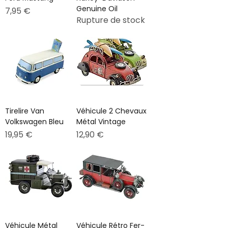
Genuine Oil
Prix
7,95 €
Rupture de stock
Tirelire Van
Véhicule 2 Chevaux
Volkswagen Bleu
Métal Vintage
Prix
Prix
19,95 €
12,90 €
Véhicule Métal
Véhicule Rétro Fer-