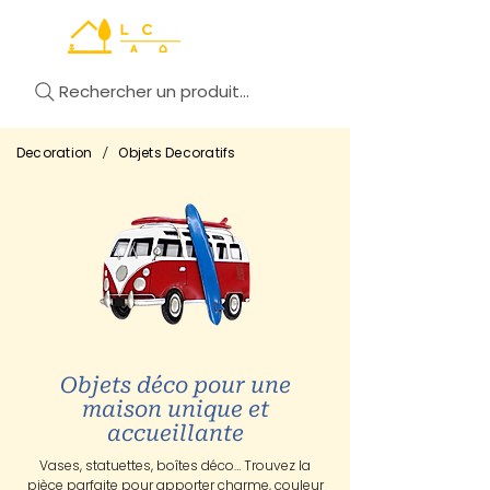
Rechercher un produit...
/
Decoration
Objets Decoratifs
Objets déco pour une
maison unique et
accueillante
Vases, statuettes, boîtes déco… Trouvez la
pièce parfaite pour apporter charme, couleur