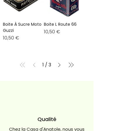
Boite À Sucre Moto
Boite L Route 66
Guzzi
Prix
10,50 €
Prix
10,50 €
1
/
3
Qualité
Chez la Casa d'Anatole, nous vous