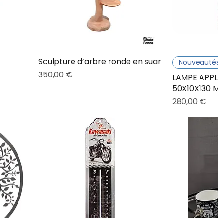
Sculpture d’arbre ronde en suar
Nouveauté
Prix
350,00 €
LAMPE APPL
50X10X130 
Prix
280,00 €