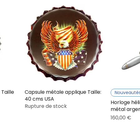
Taille
Capsule métale applique Taille:
Nouveauté
40 cms USA
Horloge hél
Rupture de stock
métal arge
Prix
160,00 €