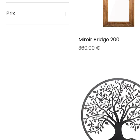
Prix
5 €
360 €
Miroir Bridge 200
Prix
360,00 €