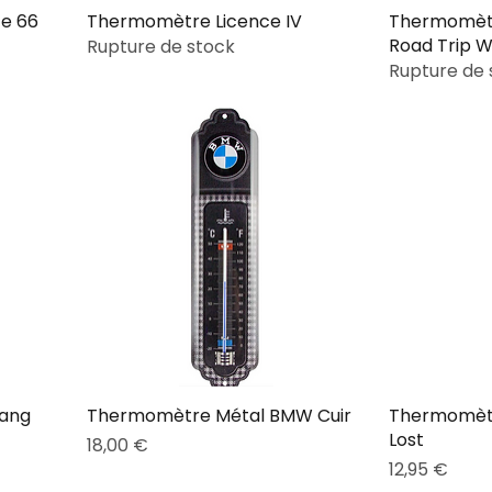
e 66
Thermomètre Licence IV
Thermomèt
Road Trip 
Rupture de stock
Rupture de 
ang
Thermomètre Métal BMW Cuir
Thermomèt
Lost
Prix
18,00 €
Prix
12,95 €