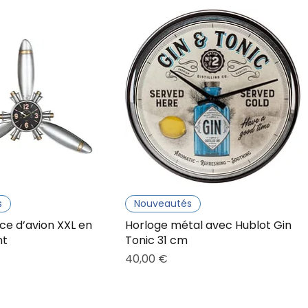
s
Nouveautés
ice d’avion XXL en
Horloge métal avec Hublot Gin
nt
Tonic 31 cm
Prix
40,00 €