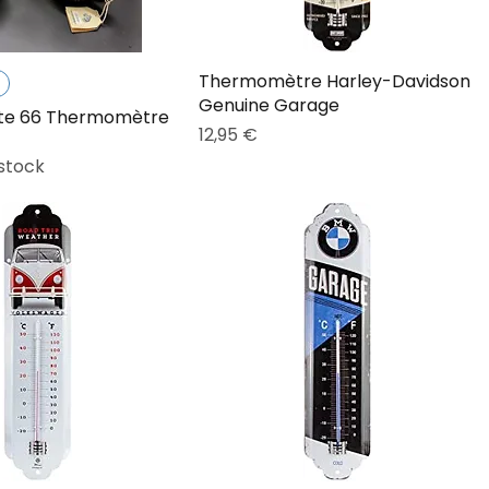
Thermomètre Harley-Davidson
Genuine Garage
ute 66 Thermomètre
Prix
12,95 €
stock