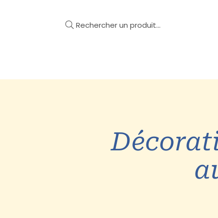
Rechercher un produit...
Mobilier
Décoration
Décorat
a