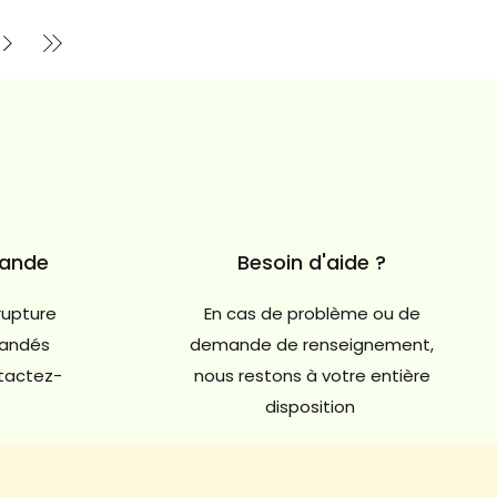
mande
Besoin d'aide ?
rupture
En cas de problème ou de
andés
demande de renseignement,
ntactez-
nous restons à votre entière
disposition