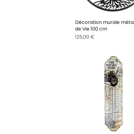
Décoration murale méta
de Vie 100 cm
Prix
125,00 €