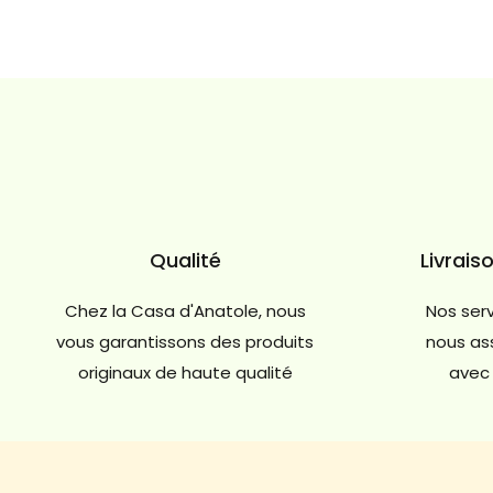
Qualité
Livrais
Chez la Casa d'Anatole, nous
Nos serv
vous garantissons des produits
nous ass
originaux de haute qualité
avec 