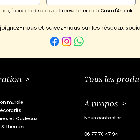
ase, j'accepte de recevoir la newsletter de la Casa d'Anatole
joignez-nous et suivez-nous sur les réseaux soci
ration >
Tous les produ
ion murale
À propos >
écoratifs
Nous contacter
ires et Cadeaux
s & thèmes
06 77 70 47 94