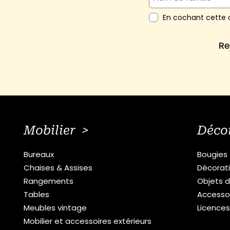
En cochant cette c
Re
Mobilier >
Déco
Bureaux
Bougies
Chaises & Assises
Décorat
Rangements
Objets d
Tables
Accesso
Meubles vintage
Licence
Mobilier et accessoires extérieurs