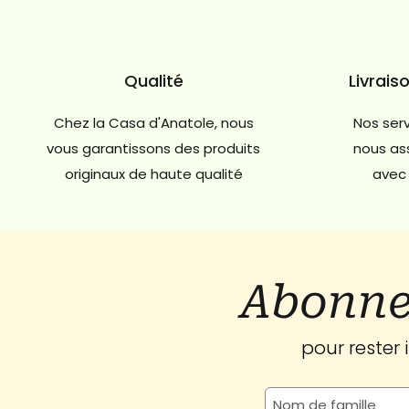
Qualité
Livrais
Chez la Casa d'Anatole, nous
Nos serv
vous garantissons des produits
nous ass
originaux de haute qualité
avec 
Abonne
pour rester