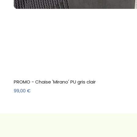
PROMO - Chaise 'Mirano' PU gris clair
Prix
99,00 €