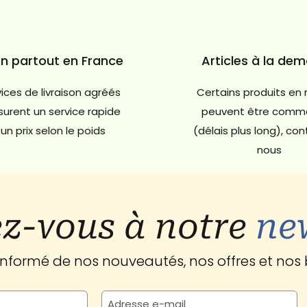
on partout en France
Articles à la de
ices de livraison agréés
Certains produits en 
urent un service rapide
peuvent être comm
un prix selon le poids
(délais plus long), co
nous
z-vous à notre
ne
 informé de nos nouveautés, nos offres et nos 