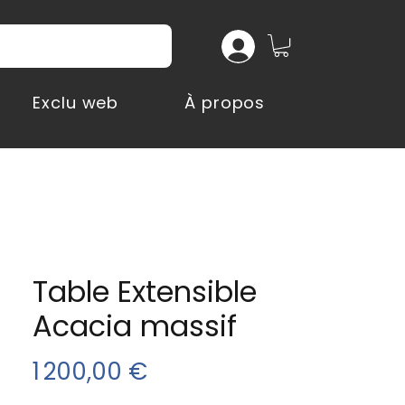
Exclu web
À propos
Table Extensible
Acacia massif
Prix
1 200,00 €