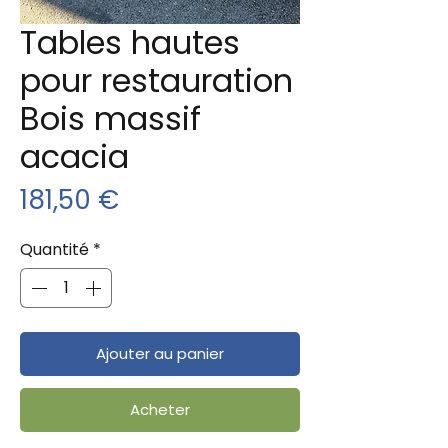
Tables hautes
pour restauration
Bois massif
acacia
Prix
181,50 €
Quantité
*
Ajouter au panier
Acheter