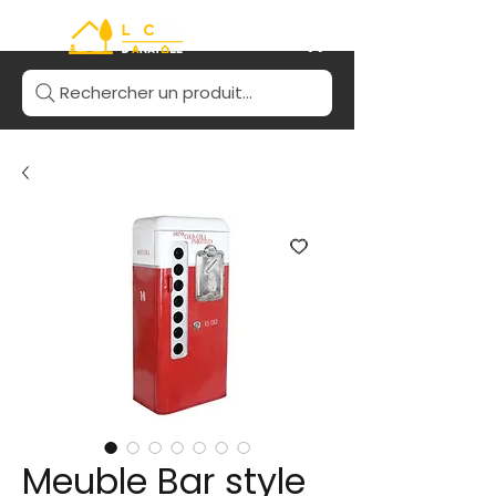
Rechercher un produit...
Meuble Bar style