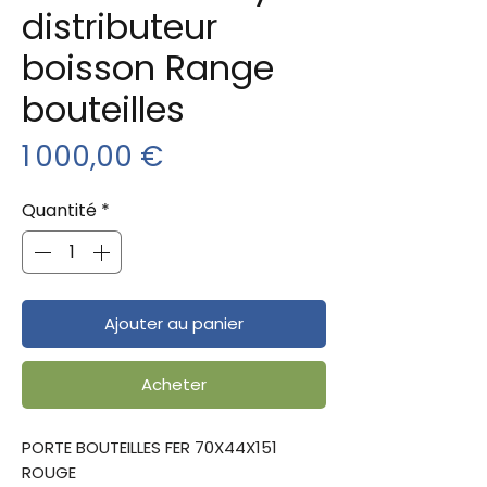
distributeur
boisson Range
bouteilles
Prix
1 000,00 €
Quantité
*
Ajouter au panier
Acheter
PORTE BOUTEILLES FER 70X44X151
ROUGE