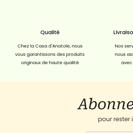
Qualité
Livrais
Chez la Casa d'Anatole, nous
Nos serv
vous garantissons des produits
nous ass
originaux de haute qualité
avec 
Abonne
pour rester