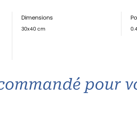
Dimensions
Po
30x40 cm
0.
commandé pour v