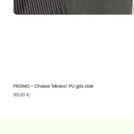
PROMO - Chaise 'Mirano' PU gris clair
Prix
99,00 €