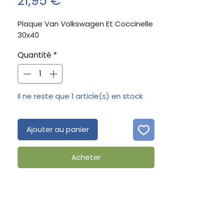
Prix
21,95 €
Plaque Van Volkswagen Et Coccinelle 
30x40
Quantité
*
Il ne reste que 1 article(s) en stock
Ajouter au panier
Acheter