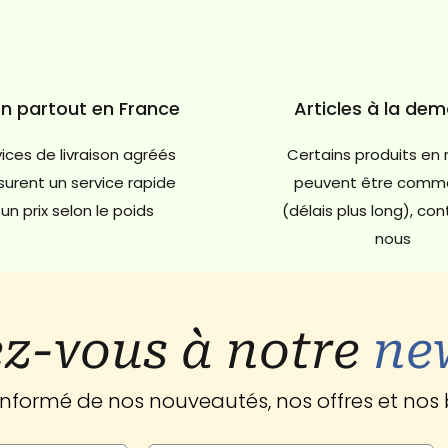
on partout en France
Articles à la de
ices de livraison agréés
Certains produits en 
urent un service rapide
peuvent être comm
un prix selon le poids
(délais plus long), co
nous
z-vous à notre
ne
 informé de nos nouveautés, nos offres et nos 