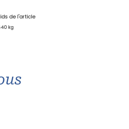
ids de l'article
440 kg
ous