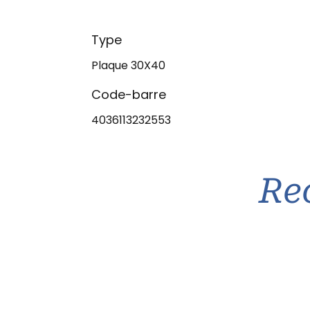
Type
Plaque 30X40
Code-barre
4036113232553
Re