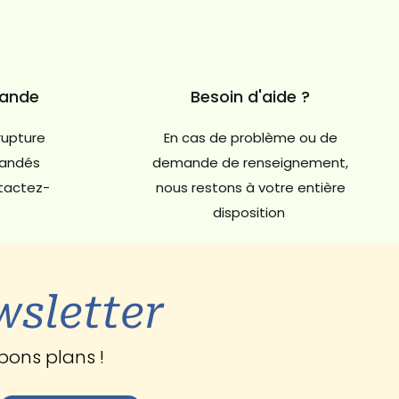
mande
Besoin d'aide ?
rupture
En cas de problème ou de
andés
demande de renseignement,
ntactez-
nous restons à votre entière
disposition
wsletter
bons plans !