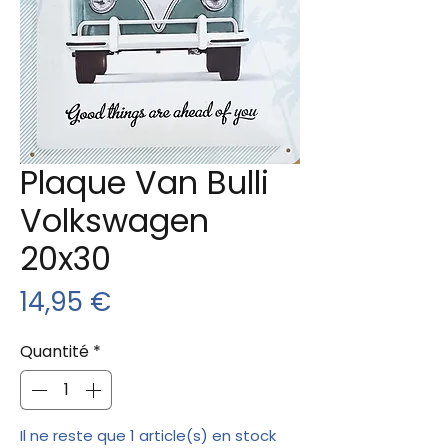
Plaque Van Bulli
Volkswagen
20x30
Prix
14,95 €
Quantité
*
Il ne reste que 1 article(s) en stock