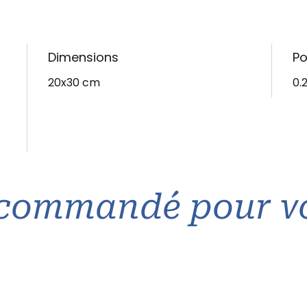
Dimensions
Po
20x30 cm
0.
commandé pour v