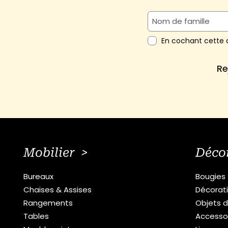
En cochant cette c
Re
Mobilier >
Déco
Bureaux
Bougies
Chaises & Assises
Décorat
Rangements
Objets d
Tables
Accesso