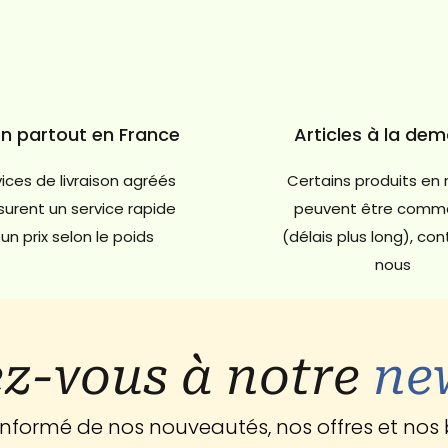
on partout en France
Articles à la de
ices de livraison agréés
Certains produits en 
urent un service rapide
peuvent être comm
un prix selon le poids
(délais plus long), co
nous
z-vous à notre
ne
 informé de nos nouveautés, nos offres et nos 