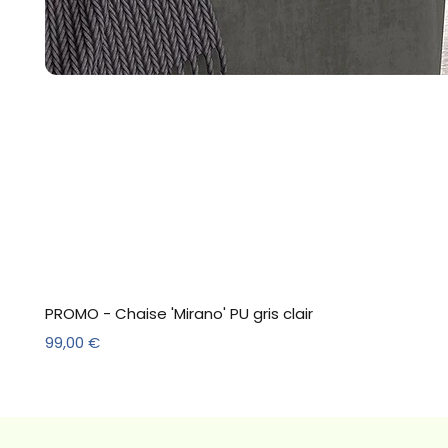
PROMO - Chaise 'Mirano' PU gris clair
Prix
99,00 €