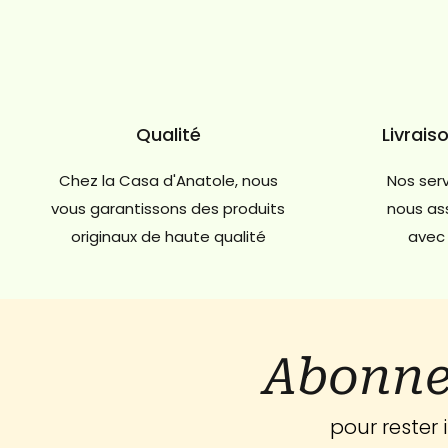
Qualité
Livrais
Chez la Casa d'Anatole, nous
Nos serv
vous garantissons des produits
nous ass
originaux de haute qualité
avec 
Abonne
pour rester