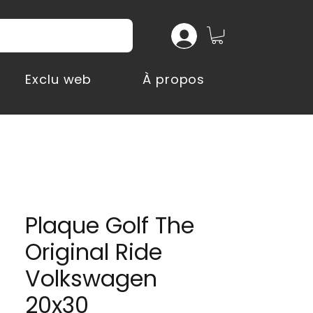
Exclu web
À propos
Plaque Golf The
Original Ride
Volkswagen
20x30