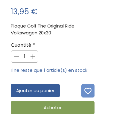
Prix
13,95 €
Plaque Golf The Original Ride 
Volkswagen 20x30
Quantité
*
Il ne reste que 1 article(s) en stock
Ajouter au panier
Acheter