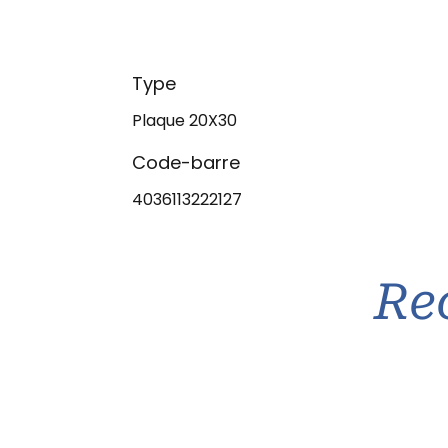
Type
Plaque 20X30
Code-barre
4036113222127
Re