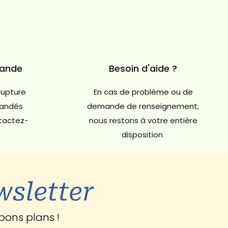
mande
Besoin d'aide ?
rupture
En cas de problème ou de
andés
demande de renseignement,
ntactez-
nous restons à votre entière
disposition
wsletter
bons plans !