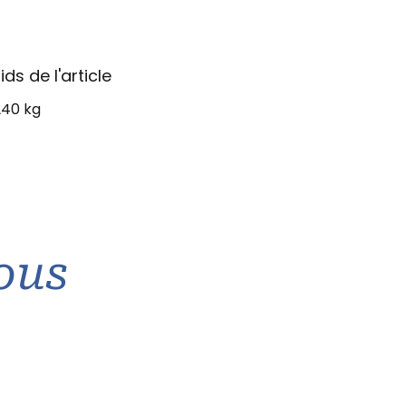
ids de l'article
240 kg
ous