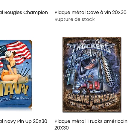
al Bougies Champion
Plaque métal Cave à vin 20X30
Rupture de stock
l Navy Pin Up 20X30
Plaque métal Trucks américain
20X30