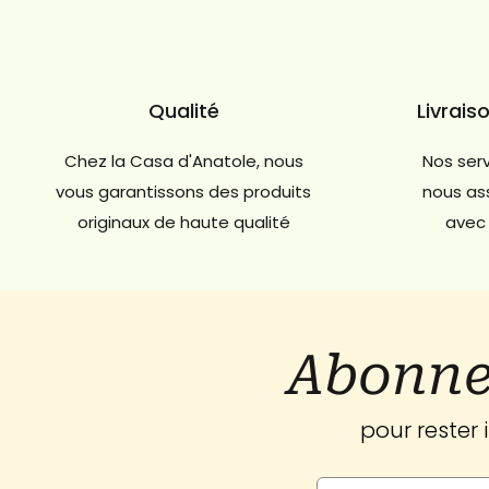
Qualité
Livrais
Chez la Casa d'Anatole, nous
Nos serv
vous garantissons des produits
nous ass
originaux de haute qualité
avec 
Abonne
pour rester