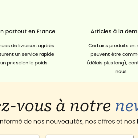
on partout en France
Articles à la de
ices de livraison agréés
Certains produits en 
urent un service rapide
peuvent être comm
un prix selon le poids
(délais plus long), co
nous
z-vous à notre
ne
 informé de nos nouveautés, nos offres et nos 