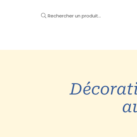
Rechercher un produit...
Mobilier
Décoration
Décorat
a