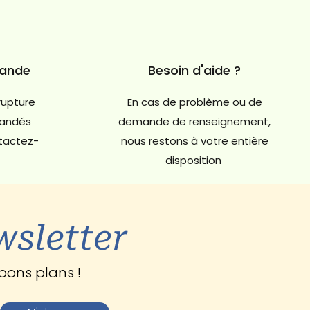
mande
Besoin d'aide ?
rupture
En cas de problème ou de
andés
demande de renseignement,
ntactez-
nous restons à votre entière
disposition
wsletter
bons plans !