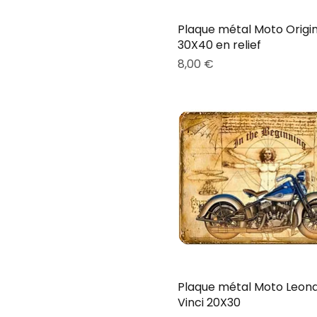
Plaque métal Moto Origin
30X40 en relief
Prix
8,00 €
Plaque métal Moto Leon
Vinci 20X30