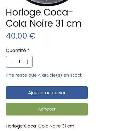
Horloge Coca-
Cola Noire 31 cm
Prix
40,00 €
Quantité
*
Il ne reste que 4 article(s) en stock
Ajouter au panier
Acheter
Horloge Coca-Cola Noire 31 cm