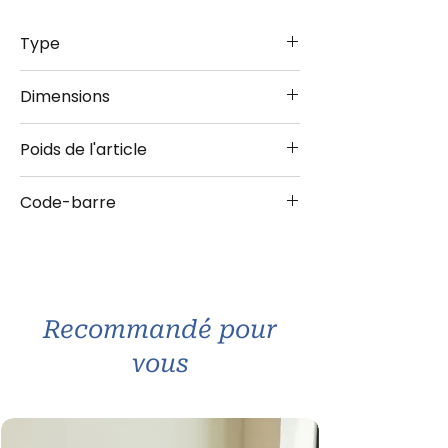
Type
Horloge
Dimensions
31 cm
Poids de l'article
1.100 kg
Code-barre
4036113510958
Recommandé pour
vous