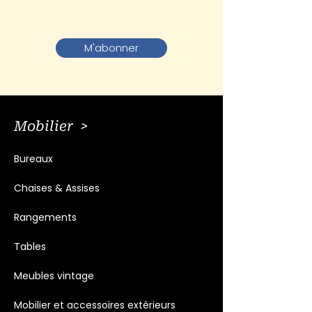
M'abonner
Mobilier >
Bureaux
Chaises & Assises
Rangements
Tables
Meubles vintage
Mobilier et accessoires extérieurs