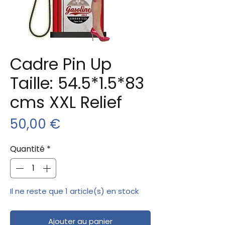
Cadre Pin Up
Taille: 54.5*1.5*83
cms XXL Relief
Prix
50,00 €
Quantité
*
Il ne reste que 1 article(s) en stock
Ajouter au panier