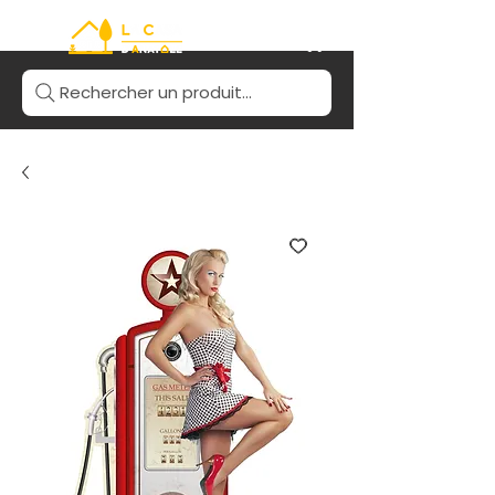
Rechercher un produit...