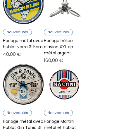
Nouveautés
Nouveautés
Horloge métal avec
Horloge hélice
hublot verre 31.5cm
d’avion XXL en
métal argent
Prix
40,00 €
Prix
160,00 €
Nouveautés
Nouveautés
Horloge métal avec
Horloge Martini
Hublot Gin Tonic 31
métal et hublot