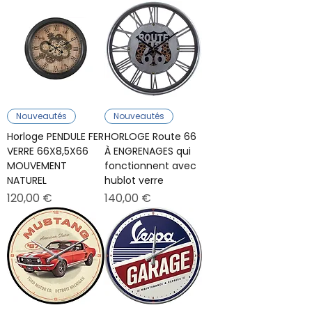
Nouveautés
Nouveautés
Horloge PENDULE FER
HORLOGE Route 66
VERRE 66X8,5X66
À ENGRENAGES qui
MOUVEMENT
fonctionnent avec
NATUREL
hublot verre
Prix
Prix
120,00 €
140,00 €