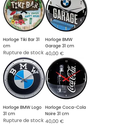
Horloge Tiki Bar 31
Horloge BMW
cm
Garage 31 cm
Rupture de stock
Prix
40,00 €
Horloge BMW Logo
Horloge Coca-Cola
31 cm
Noire 31 cm
Rupture de stock
Prix
40,00 €