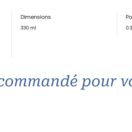
Dimensions
Po
330 ml
0.
commandé pour v