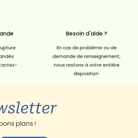
mande
Besoin d'aide ?
rupture
En cas de problème ou de
andés
demande de renseignement,
ntactez-
nous restons à votre entière
disposition
wsletter
bons plans !