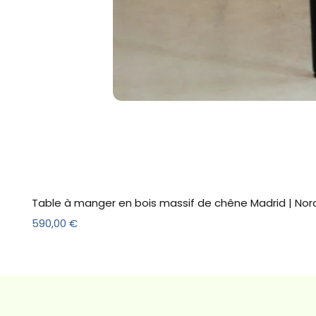
Table à manger en bois massif de chêne Madrid | Nor
Prix
590,00 €