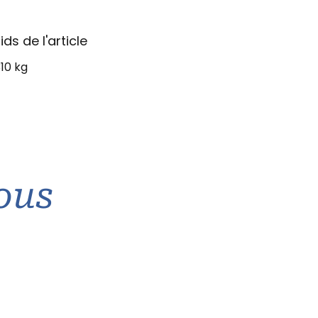
ids de l'article
310 kg
ous