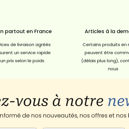
on partout en France
Articles à la de
ices de livraison agréés
Certains produits en 
urent un service rapide
peuvent être comm
un prix selon le poids
(délais plus long), co
nous
z-vous à notre
ne
 informé de nos nouveautés, nos offres et nos 