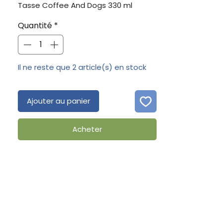
Tasse Coffee And Dogs 330 ml
Quantité
*
Il ne reste que 2 article(s) en stock
Ajouter au panier
Acheter