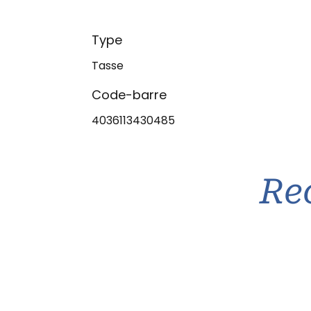
Type
Tasse
Code-barre
4036113430485
Re