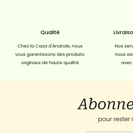
Qualité
Livrais
Chez la Casa d'Anatole, nous
Nos serv
vous garantissons des produits
nous ass
originaux de haute qualité
avec 
Abonne
pour rester