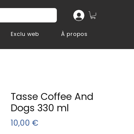
Exclu web
À propos
Tasse Coffee And
Dogs 330 ml
Prix
10,00 €