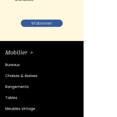
M'abonner
Mobilier >
Bureaux
Chaises & Assises
Rangements
Tables
Meubles vintage