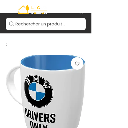
Rechercher un produit...