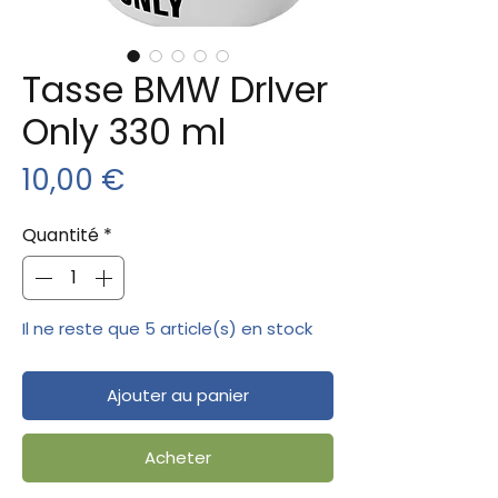
Tasse BMW DrIver
Only 330 ml
Prix
10,00 €
Quantité
*
Il ne reste que 5 article(s) en stock
Ajouter au panier
Acheter