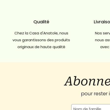
Qualité
Livrais
Chez la Casa d'Anatole, nous
Nos serv
vous garantissons des produits
nous ass
originaux de haute qualité
avec 
Abonne
pour rester