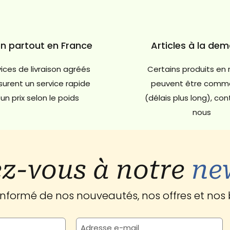
on partout en France
Articles à la de
ices de livraison agréés
Certains produits en 
urent un service rapide
peuvent être comm
un prix selon le poids
(délais plus long), co
nous
z-vous à notre
ne
 informé de nos nouveautés, nos offres et nos 