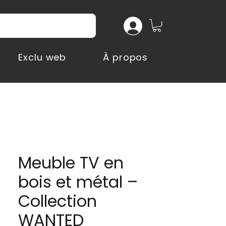
Exclu web
À propos
Meuble TV en
bois et métal –
Collection
WANTED