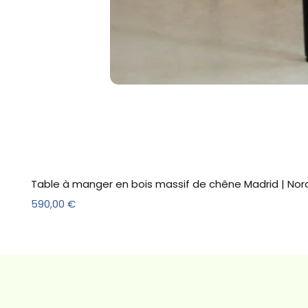
Table à manger en bois massif de chêne Madrid | Nor
Prix
590,00 €