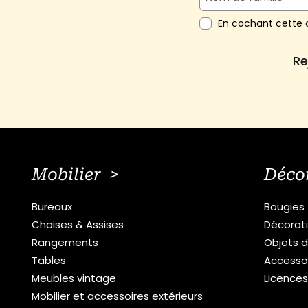
En cochant cette c
Re
Mobilier >
Déco
Bureaux
Bougies
Chaises & Assises
Décorat
Rangements
Objets d
Tables
Accesso
Meubles vintage
Licence
Mobilier et accessoires extérieurs