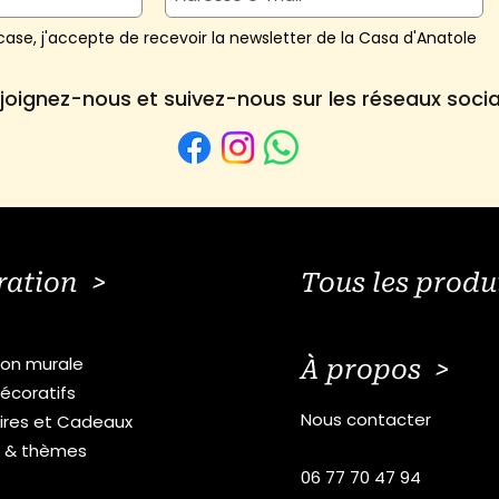
ase, j'accepte de recevoir la newsletter de la Casa d'Anatole
joignez-nous et suivez-nous sur les réseaux soci
ration >
Tous les produ
ion murale
À propos >
écoratifs
Nous contacter
ires et Cadeaux
s & thèmes
06 77 70 47 94