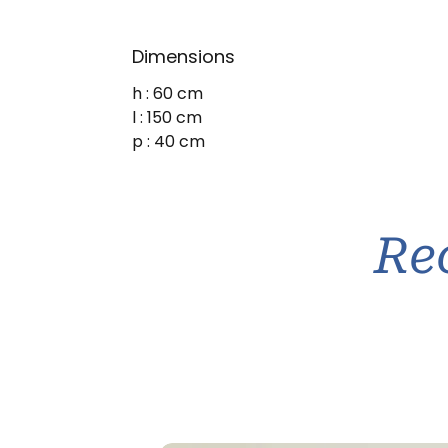
Dimensions
h : 60 cm
l : 150 cm
p : 40 cm
Re