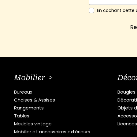
En cochant cette c
Re
Mobilier >
Déco
Bureaux
Bougies
Chaises & Assises
Décorat
Rangements
Objets d
Tables
Accesso
Meubles vintage
Licence
Mobilier et accessoires extérieurs