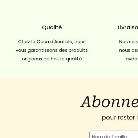
Qualité
Livrais
Chez la Casa d'Anatole, nous
Nos serv
vous garantissons des produits
nous ass
originaux de haute qualité
avec 
Abonne
pour rester