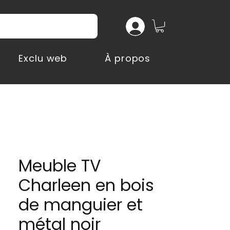
Exclu web
À propos
Meuble TV
Charleen en bois
de manguier et
métal noir