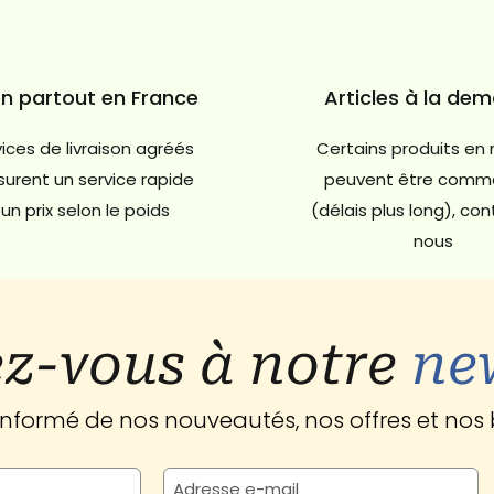
on partout en France
Articles à la de
ices de livraison agréés
Certains produits en 
urent un service rapide
peuvent être comm
un prix selon le poids
(délais plus long), co
nous
z-vous à notre
ne
 informé de nos nouveautés, nos offres et nos 