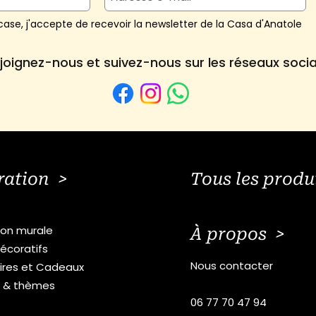
ase, j'accepte de recevoir la newsletter de la Casa d'Anatole
joignez-nous et suivez-nous sur les réseaux soci
ration >
Tous les produ
ion murale
À propos >
écoratifs
Nous contacter
ires et Cadeaux
s & thèmes
06 77 70 47 94