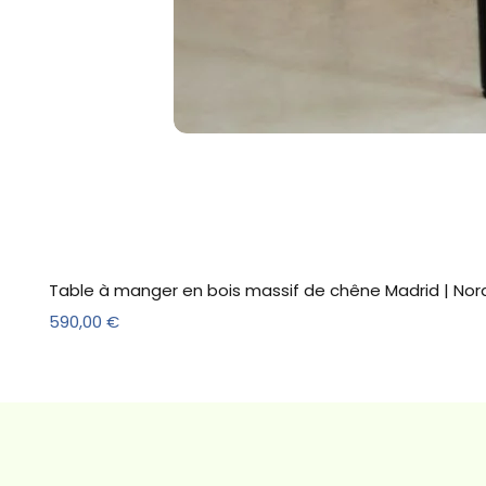
Table à manger en bois massif de chêne Madrid | Nor
Prix
590,00 €