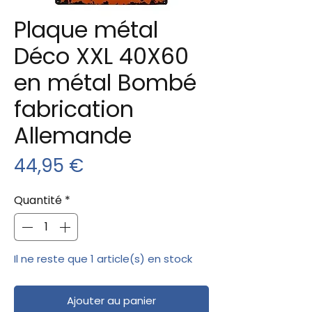
Plaque métal
Déco XXL 40X60
en métal Bombé
fabrication
Allemande
Prix
44,95 €
Quantité
*
Il ne reste que 1 article(s) en stock
Ajouter au panier