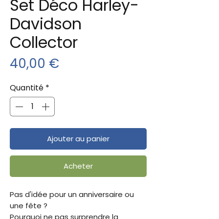
Set Déco Harley-
Davidson
Collector
Prix
40,00 €
Quantité
*
Ajouter au panier
Acheter
Pas d'idée pour un anniversaire ou
une fête ?
Pourquoi ne pas surprendre la