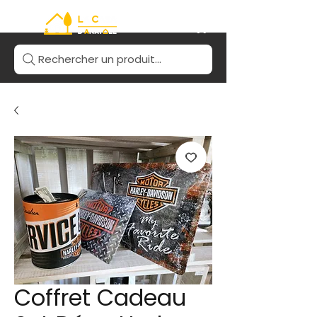
Rechercher un produit...
Coffret Cadeau