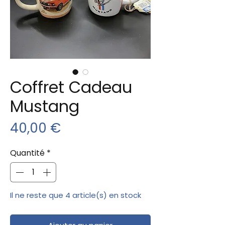
Coffret Cadeau
Mustang
Prix
40,00 €
Quantité
*
Il ne reste que 4 article(s) en stock