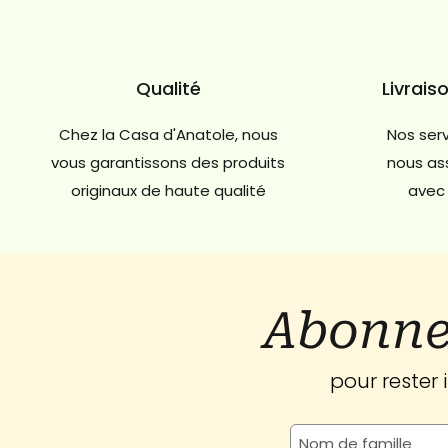
Qualité
Livrais
Chez la Casa d'Anatole, nous
Nos serv
vous garantissons des produits
nous ass
originaux de haute qualité
avec 
Abonne
pour rester