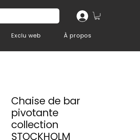
Exclu web
À propos
Chaise de bar
pivotante
collection
STOCKHOLM