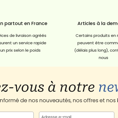
on partout en France
Articles à la de
ices de livraison agréés
Certains produits en 
urent un service rapide
peuvent être comm
un prix selon le poids
(délais plus long), co
nous
z-vous à notre
ne
 informé de nos nouveautés, nos offres et nos 