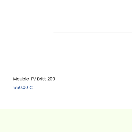
Meuble TV Britt 200
Prix
550,00 €