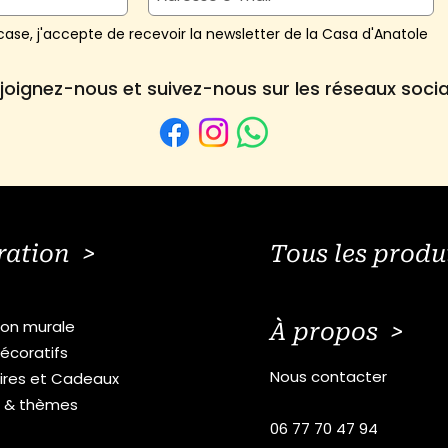
ase, j'accepte de recevoir la newsletter de la Casa d'Anatole
joignez-nous et suivez-nous sur les réseaux soci
ration >
Tous les produ
ion murale
À propos >
écoratifs
Nous contacter
ires et Cadeaux
s & thèmes
06 77 70 47 94