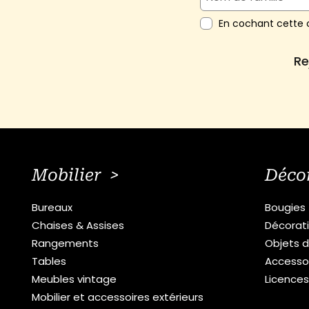
En cochant cette c
Re
Mobilier >
Déco
Bureaux
Bougies
Chaises & Assises
Décorat
Rangements
Objets d
Tables
Accesso
Meubles vintage
Licence
Mobilier et accessoires extérieurs