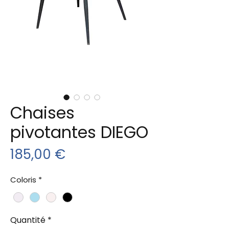
Chaises
pivotantes DIEGO
Prix
185,00 €
Coloris
*
Quantité
*