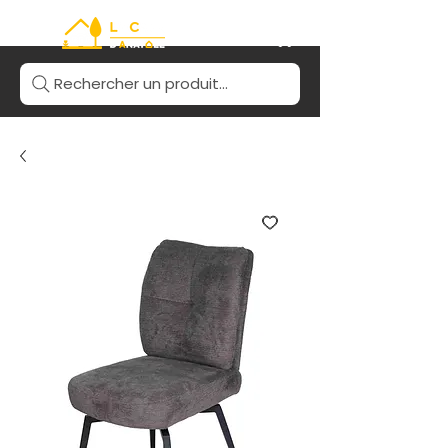
Rechercher un produit...