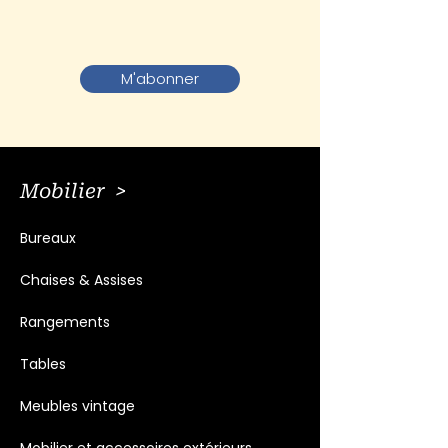
M'abonner
Mobilier >
Bureaux
Chaises & Assises
Rangements
Tables
Meubles vintage
Mobilier et accessoires extérieurs