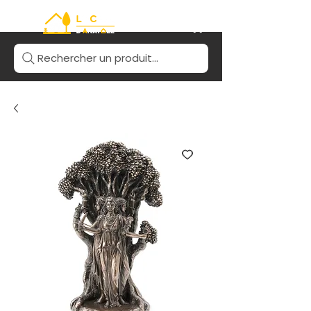
Rechercher un produit...