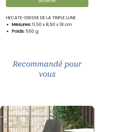
Acheter
HECATE-DEESSE DE LA TRIPLE LUNE
Mesures:
11,50 x 8,50 x 18 cm
Poids:
550 g
Superbe finition pour cette
sculpture en résine IMITATION
bRONZE
Recommandé pour
vous