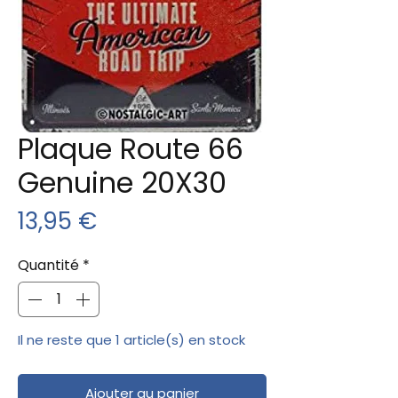
Plaque Route 66
Genuine 20X30
Prix
13,95 €
Quantité
*
Il ne reste que 1 article(s) en stock
Ajouter au panier