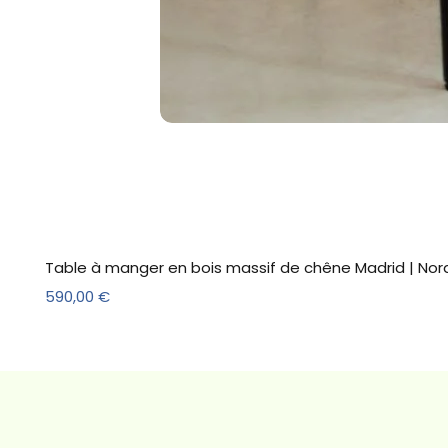
Table à manger en bois massif de chêne Madrid | Nor
Prix
590,00 €