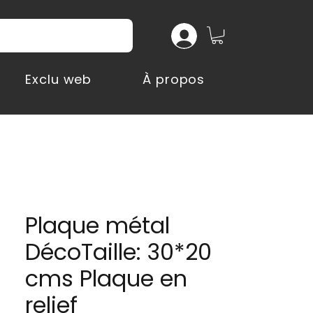
Exclu web
À propos
Plaque métal
DécoTaille: 30*20
cms Plaque en
relief