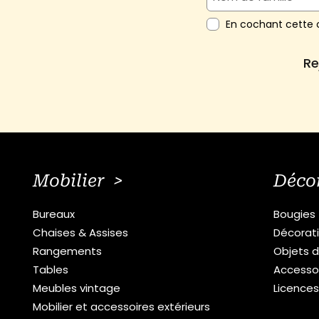
En cochant cette c
Re
Mobilier >
Déco
Bureaux
Bougies
Chaises & Assises
Décorat
Rangements
Objets d
Tables
Accesso
Meubles vintage
Licence
Mobilier et accessoires extérieurs