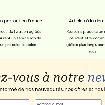
on partout en France
Articles à la de
ices de livraison agréés
Certains produits en 
urent un service rapide
peuvent être comm
un prix selon le poids
(délais plus long), co
nous
z-vous à notre
ne
 informé de nos nouveautés, nos offres et nos 