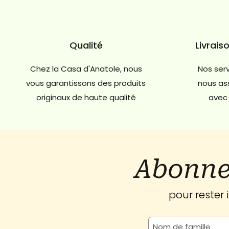
Qualité
Livrais
Chez la Casa d'Anatole, nous
Nos serv
vous garantissons des produits
nous ass
originaux de haute qualité
avec 
Abonne
pour rester