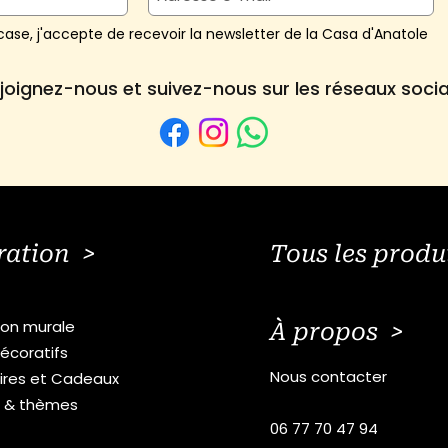
ase, j'accepte de recevoir la newsletter de la Casa d'Anatole
joignez-nous et suivez-nous sur les réseaux soci
ration >
Tous les produ
ion murale
À propos >
écoratifs
Nous contacter
ires et Cadeaux
s & thèmes
06 77 70 47 94