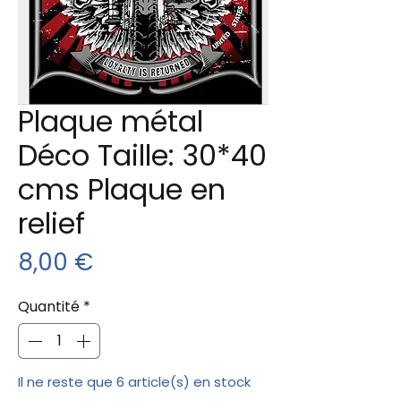
Plaque métal
Déco Taille: 30*40
cms Plaque en
relief
Prix
8,00 €
Quantité
*
Il ne reste que 6 article(s) en stock