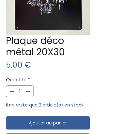
Plaque déco
métal 20X30
Prix
5,00 €
Quantité
*
Il ne reste que 2 article(s) en stock
Ajouter au panier