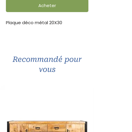
Acheter
Plaque déco métal 20X30
Recommandé pour
vous