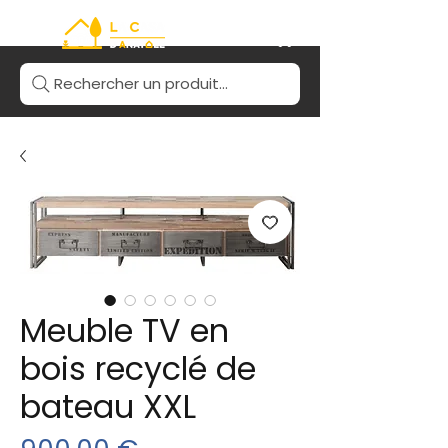
Rechercher un produit...
Meuble TV en
bois recyclé de
bateau XXL