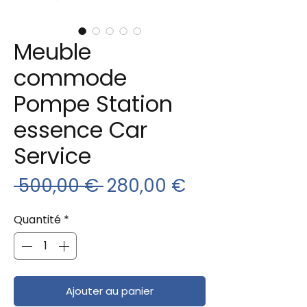
Meuble
commode
Pompe Station
essence Car
Service
Prix
Prix
 500,00 € 
280,00 €
original
promotionnel
Quantité
*
Ajouter au panier