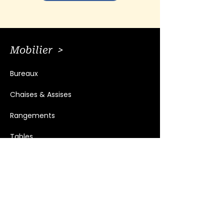
Mobilier >
Bureaux
Chaises & Assises
Rangements
Tables
Meubles vintage
Mobilier et accessoires extérieurs
Luminaires