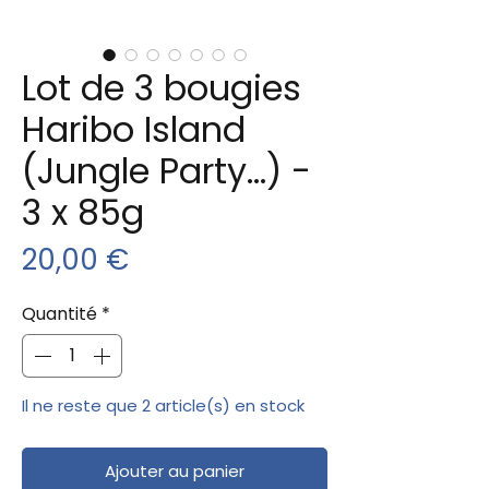
Lot de 3 bougies
Haribo Island
(Jungle Party...) -
3 x 85g
Prix
20,00 €
Quantité
*
Il ne reste que 2 article(s) en stock
Ajouter au panier