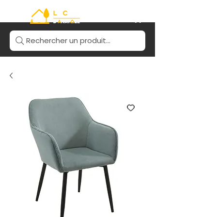
Rechercher un produit...