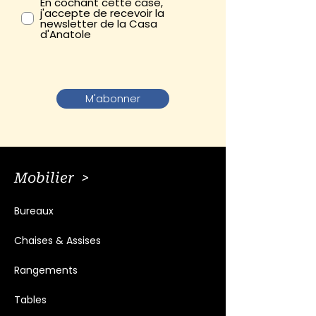
En cochant cette case,
j'accepte de recevoir la
newsletter de la Casa
d'Anatole
M'abonner
Mobilier >
Bureaux
Chaises & Assises
Rangements
Tables