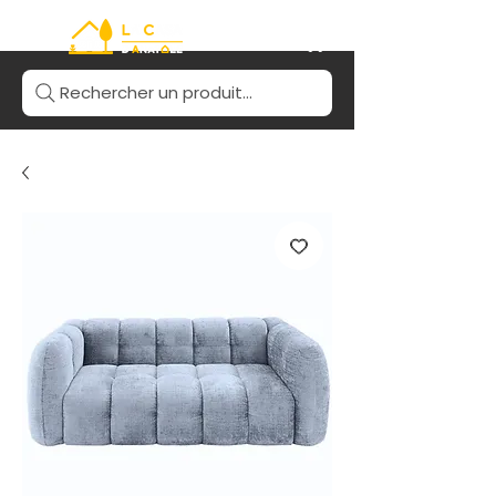
Rechercher un produit...