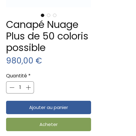
Canapé Nuage
Plus de 50 coloris
possible
Prix
980,00 €
Quantité
*
Ajouter au panier
Acheter