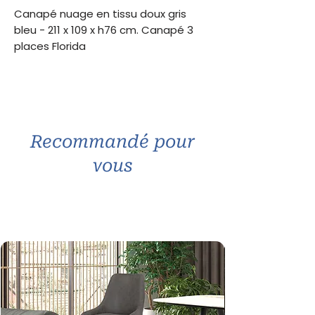
Canapé nuage en tissu doux gris
bleu - 211 x 109 x h76 cm. Canapé 3
places Florida
Recommandé pour
vous