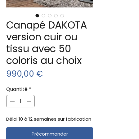
Canapé DAKOTA
version cuir ou
tissu avec 50
coloris au choix
Prix
990,00 €
Quantité
*
Délai 10 à 12 semaines sur fabrication
Précommander