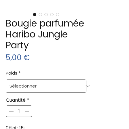
Bougie parfumée
Haribo Jungle
Party
Prix
5,00 €
Poids
*
Quantité
*
Délai : 15j