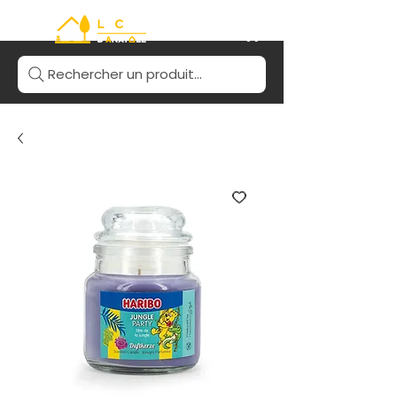
Rechercher un produit...