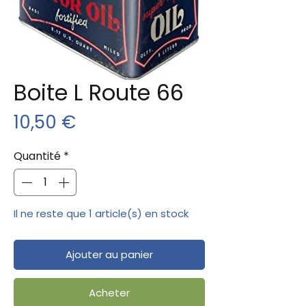
Boite L Route 66
Prix
10,50 €
Quantité
*
Il ne reste que 1 article(s) en stock
Ajouter au panier
Acheter