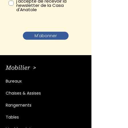
j'accepte de recevoir la
newsletter de la Casa
d'Anatole
M'abonner
Mobilier >
Bureaux
Chaises & Assises
Rangements
Tables