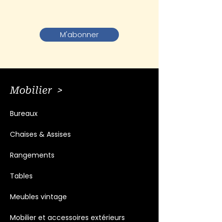
M'abonner
Mobilier >
Bureaux
Chaises & Assises
Rangements
Tables
Meubles vintage
Mobilier et accessoires extérieurs