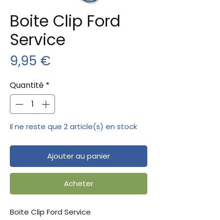
Boite Clip Ford
Service
Prix
9,95 €
Quantité
*
Il ne reste que 2 article(s) en stock
Ajouter au panier
Acheter
Boite Clip Ford Service