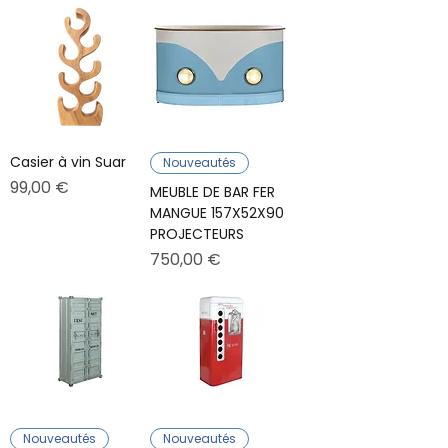
Casier à vin Suar
Nouveautés
Prix
99,00 €
MEUBLE DE BAR FER
MANGUE 157X52X90
PROJECTEURS
Prix
750,00 €
Nouveautés
Nouveautés