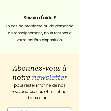
Besoin d'aide ?
En cas de problème ou de demande
de renseignement, nous restons à
votre entière disposition
Abonnez-vous à
notre
newsletter
pour rester informé de nos
nouveautés, nos offres et nos
bons plans !