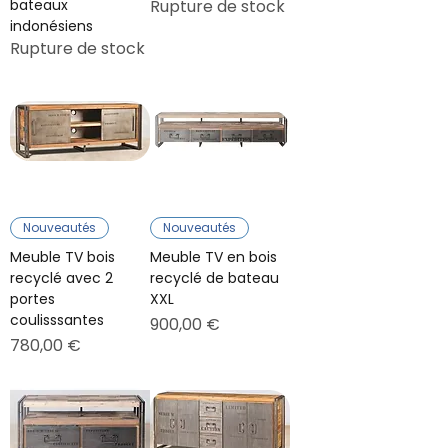
bateaux
Rupture de stock
indonésiens
Rupture de stock
Nouveautés
Nouveautés
Meuble TV bois
Meuble TV en bois
recyclé avec 2
recyclé de bateau
portes
XXL
coulisssantes
Prix
900,00 €
Prix
780,00 €