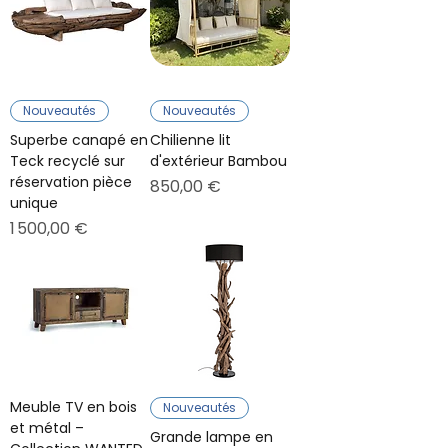
Nouveautés
Nouveautés
Superbe canapé en
Chilienne lit
Teck recyclé sur
d'extérieur Bambou
réservation pièce
Prix
850,00 €
unique
Prix
1 500,00 €
Meuble TV en bois
Nouveautés
et métal –
Grande lampe en