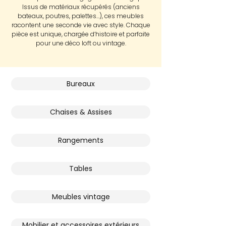
Issus de matériaux récupérés (anciens
bateaux, poutres, palettes…), ces meubles
racontent une seconde vie avec style. Chaque
pièce est unique, chargée d’histoire et parfaite
pour une déco loft ou vintage.
Bureaux
Chaises & Assises
Rangements
Tables
Meubles vintage
Mobilier et accessoires extérieurs