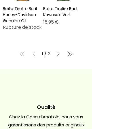
Boîte Tirelire Baril
Boîte Tirelire Baril
Harley-Davidson
Kawasaki Vert
Genuine Oil
Prix
15,95 €
Rupture de stock
1
/
2
Qualité
Chez la Casa d'Anatole, nous vous
garantissons des produits originaux