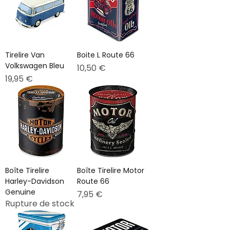
Tirelire Van
Boite L Route 66
Volkswagen Bleu
Prix
10,50 €
Prix
19,95 €
Boîte Tirelire
Boîte Tirelire Motor
Harley-Davidson
Route 66
Genuine
Prix
7,95 €
Rupture de stock