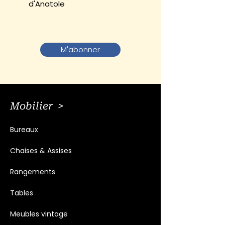
d'Anatole
M'abonner
Mobilier >
Bureaux
Chaises & Assises
Rangements
Tables
Meubles vintage