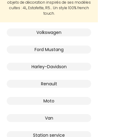
objets de décoration inspirés de ses modèles
cultes : 4L, Estafette, R5… Un style 100% french
touch.
Volkswagen
Ford Mustang
Harley-Davidson
Renault
Moto
Van
Station service