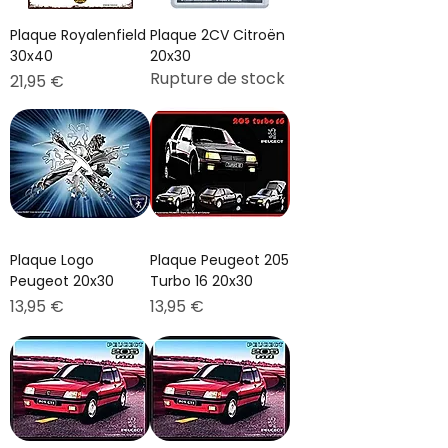
Plaque Royalenfield
Plaque 2CV Citroën
30x40
20x30
Rupture de stock
Prix
21,95 €
Plaque Logo
Plaque Peugeot 205
Peugeot 20x30
Turbo 16 20x30
Prix
Prix
13,95 €
13,95 €