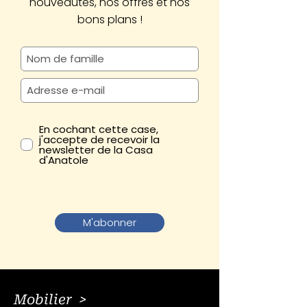
nouveautés, nos offres et nos
bons plans !
En cochant cette case,
j'accepte de recevoir la
newsletter de la Casa
d'Anatole
M'abonner
Mobilier >