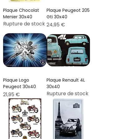
Plaque Chocolat
Plaque Peugeot 205
Menier 30x40
Gti 30x40
Rupture de stock
Prix
24,95 €
Plaque Logo
Plaque Renault 4L
Peugeot 30x40
30x40
Rupture de stock
Prix
21,95 €