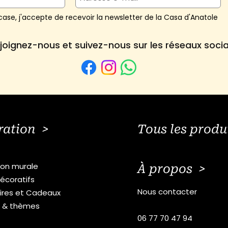
ase, j'accepte de recevoir la newsletter de la Casa d'Anatole
joignez-nous et suivez-nous sur les réseaux soci
ration >
Tous les produ
ion murale
À propos >
écoratifs
Nous contacter
ires et Cadeaux
s & thèmes
06 77 70 47 94