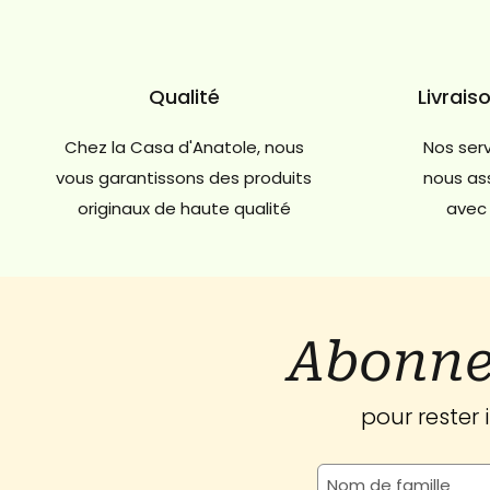
Qualité
Livrais
Chez la Casa d'Anatole, nous
Nos serv
vous garantissons des produits
nous ass
originaux de haute qualité
avec 
Abonne
pour rester