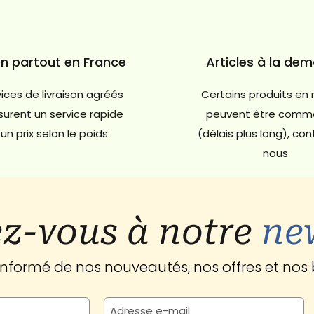
on partout en France
Articles à la de
ices de livraison agréés
Certains produits en 
urent un service rapide
peuvent être comm
un prix selon le poids
(délais plus long), co
nous
z-vous à notre
ne
 informé de nos nouveautés, nos offres et nos 