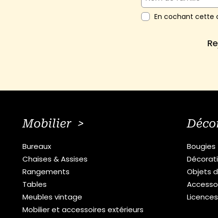
En cochant cette c
Re
Mobilier >
Déco
Bureaux
Bougies
Chaises & Assises
Décorat
Rangements
Objets d
Tables
Accesso
Meubles vintage
Licence
Mobilier et accessoires extérieurs