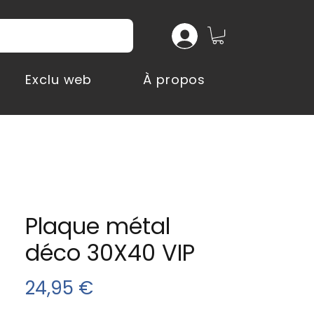
Exclu web
À propos
Plaque métal
déco 30X40 VIP
Prix
24,95 €