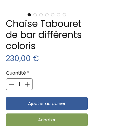
Chaise Tabouret
de bar différents
coloris
Prix
230,00 €
Quantité
*
Ajouter au panier
Acheter