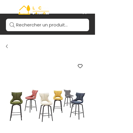
Rechercher un produit...