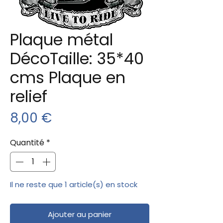
Plaque métal
DécoTaille: 35*40
cms Plaque en
relief
Prix
8,00 €
Quantité
*
Il ne reste que 1 article(s) en stock
Ajouter au panier