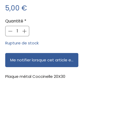
Prix
5,00 €
Quantité
*
Rupture de stock
Me notifier lorsque cet article est disponible
Plaque métal Coccinelle 20X30